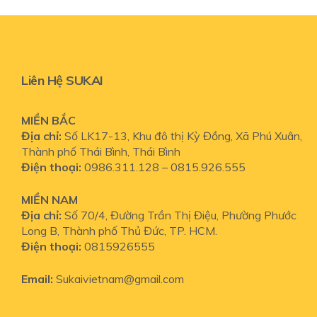
Liên Hệ SUKAI
MIỀN BẮC
Địa chỉ:
Số LK17-13, Khu đô thị Kỳ Đồng, Xã Phú Xuân,
Thành phố Thái Bình, Thái Bình
Điện thoại:
0986.311.128 – 0815.926.555
MIỀN NAM
Địa chỉ:
Số
70/4, Đường Trần Thị Điệu, Phường Phước
Long B, Thành phố Thủ Đức, TP. HCM.
Điện thoại:
0815926555
Email:
Sukaivietnam@gmail.com