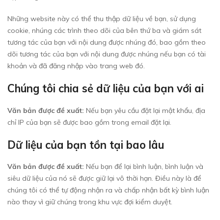
Những website này có thể thu thập dữ liệu về bạn, sử dụng
cookie, nhúng các trình theo dõi của bên thứ ba và giám sát
tương tác của bạn với nội dung được nhúng đó, bao gồm theo
dõi tương tác của bạn với nội dung được nhúng nếu bạn có tài
khoản và đã đăng nhập vào trang web đó.
Chúng tôi chia sẻ dữ liệu của bạn với ai
Văn bản được đề xuất:
Nếu bạn yêu cầu đặt lại mật khẩu, địa
chỉ IP của bạn sẽ được bao gồm trong email đặt lại.
Dữ liệu của bạn tồn tại bao lâu
Văn bản được đề xuất:
Nếu bạn để lại bình luận, bình luận và
siêu dữ liệu của nó sẽ được giữ lại vô thời hạn. Điều này là để
chúng tôi có thể tự động nhận ra và chấp nhận bất kỳ bình luận
nào thay vì giữ chúng trong khu vực đợi kiểm duyệt.