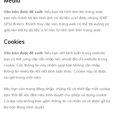
Media
Văn bản được đề xuất:
Nếu bạn tải hình ảnh lên trang web,
bạn nên tránh tải lên hình ảnh có dữ liệu vị trí được nhúng (EXIF
GPS) đi kèm. Khách truy cập vào trang web có thể tải xuống và
giải nén bất kỳ dữ liệu vị trí nào từ hình ảnh trên trang web.
Cookies
Văn bản được đề xuất:
Nếu bạn viết bình luận trong website,
bạn có thể cung cấp cần nhập tên, email địa chỉ website trong
cookie. Các thông tin này nhằm giúp bạn không cần nhập
thông tin nhiều lần khi viết bình luận khác. Cookie này sẽ được
lưu giữ trong một năm.
Nếu bạn vào trang đăng nhập, chúng tôi sẽ thiết lập một cookie
tạm thời để xác định nếu trình duyệt cho phép sử dụng cookie.
Cookie này không bao gồm thông tin cá nhân và sẽ được gỡ bỏ
khi bạn đóng trình duyệt.