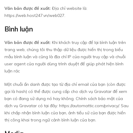
Văn bản được đề xuất:
Địa chỉ website là:
https://web.host247.vn/web027.
Bình luận
Văn bản được đề xuất:
Khi khách truy cập để lại bình luận trên
trang web, chúng tôi thu thập dữ liệu được hiển thị trong biểu
mẫu bình luận và cũng là địa chỉ IP của người truy cập và chuỗi
user agent của người dùng trình duyệt để giúp phát hiện bình
luận rác
Một chuỗi ẩn danh được tạo từ địa chỉ email của bạn (còn được
gọi là hash) có thể được cung cấp cho dịch vụ Gravatar để xem
bạn có đang sử dụng nó hay không. Chính sách bảo mật của
dịch vụ Gravatar có tại đây: https://automattic.com/privacy/. Sau
khi chấp nhận bình luận của bạn, ảnh tiểu sử của bạn được hiển
thị công khai trong ngữ cảnh bình luận của bạn.