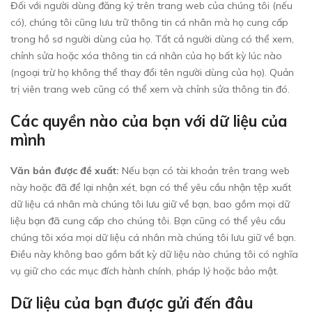
Đối với người dùng đăng ký trên trang web của chúng tôi (nếu
có), chúng tôi cũng lưu trữ thông tin cá nhân mà họ cung cấp
trong hồ sơ người dùng của họ. Tất cả người dùng có thể xem,
chỉnh sửa hoặc xóa thông tin cá nhân của họ bất kỳ lúc nào
(ngoại trừ họ không thể thay đổi tên người dùng của họ). Quản
trị viên trang web cũng có thể xem và chỉnh sửa thông tin đó.
Các quyền nào của bạn với dữ liệu của
mình
Văn bản được đề xuất:
Nếu bạn có tài khoản trên trang web
này hoặc đã để lại nhận xét, bạn có thể yêu cầu nhận tệp xuất
dữ liệu cá nhân mà chúng tôi lưu giữ về bạn, bao gồm mọi dữ
liệu bạn đã cung cấp cho chúng tôi. Bạn cũng có thể yêu cầu
chúng tôi xóa mọi dữ liệu cá nhân mà chúng tôi lưu giữ về bạn.
Điều này không bao gồm bất kỳ dữ liệu nào chúng tôi có nghĩa
vụ giữ cho các mục đích hành chính, pháp lý hoặc bảo mật.
Dữ liệu của bạn được gửi đến đâu