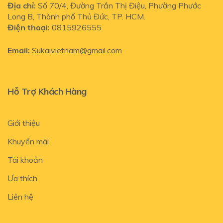
Địa chỉ:
Số
70/4, Đường Trần Thị Điệu, Phường Phước
Long B, Thành phố Thủ Đức, TP. HCM.
Điện thoại:
0815926555
Email:
Sukaivietnam@gmail.com
Hỗ Trợ Khách Hàng
Giới thiệu
Khuyến mãi
Tài khoản
Ưa thích
Liên hệ