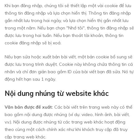
Khi bạn đăng nhập, chúng tôi sẽ thiết lập một vài cookie để lưu
thông tin đăng nhập và lựa chọn hiển thị. Thông tin đăng nhập
gần nhất lưu trong hai ngày, và lựa chọn hiển thị gần nhất lưu
trong một năm. Nếu bạn chọn "Nhớ tôi", thông tin đăng nhập sẽ
được lưu trong hai tuần. Nếu bạn thoát tài khoản, thông tin
cookie đăng nhập sẽ bị xoá.
Nếu bạn sửa hoặc xuất bản bài viết, một bản cookie bổ sung sẽ
được lưu trong trình duyệt. Cookie này không chứa thông tin cá
nhân và chỉ đơn giản bao gồm ID của bài viết bạn đã sửa. Nó tự
động hết hạn sau 1 ngày.
Nội dung nhúng từ website khác
Văn bản được đề xuất:
Các bài viết trên trang web này có thể
bao gồm nội dung được nhúng (ví dụ: video, hình ảnh, bài viết,
v.v.). Nội dung được nhúng từ các trang web khác hoạt động
theo cùng một cách chính xác như khi khách truy cập đã truy
cập trang web khác.