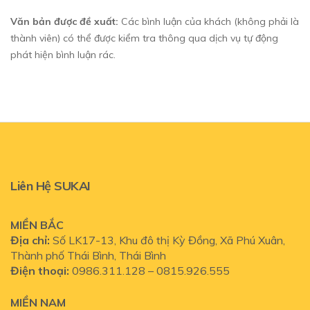
Văn bản được đề xuất:
Các bình luận của khách (không phải là
thành viên) có thể được kiểm tra thông qua dịch vụ tự động
phát hiện bình luận rác.
Liên Hệ SUKAI
MIỀN BẮC
Địa chỉ:
Số LK17-13, Khu đô thị Kỳ Đồng, Xã Phú Xuân,
Thành phố Thái Bình, Thái Bình
Điện thoại:
0986.311.128 – 0815.926.555
MIỀN NAM