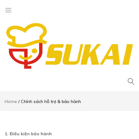
Thiết
kế
website
Home
Chính sách hỗ trợ & bảo hành
bán
hàng
1. Điều kiện bảo hành