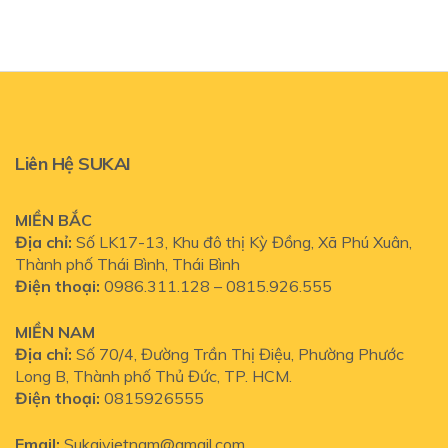
Liên Hệ SUKAI
MIỀN BẮC
Địa chỉ:
Số LK17-13, Khu đô thị Kỳ Đồng, Xã Phú Xuân,
Thành phố Thái Bình, Thái Bình
Điện thoại:
0986.311.128 – 0815.926.555
MIỀN NAM
Địa chỉ:
Số
70/4, Đường Trần Thị Điệu, Phường Phước
Long B, Thành phố Thủ Đức, TP. HCM.
Điện thoại:
0815926555
Email:
Sukaivietnam@gmail.com