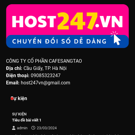
CÔNG TY CỔ PHẦN CAFESANGTAO
Địa chỉ:
Cầu Giấy, TP. Hà Nội
Điện thoại:
09085323247
Email:
host247vn@gmail.com
Sự kiện
SỰ KIỆN
Tiêu đề bài viết 1
admin
23/03/2024